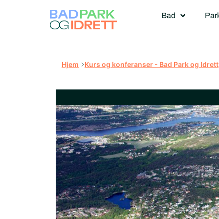
Bad
Par
Hjem
Kurs og konferanser - Bad Park og Idrett