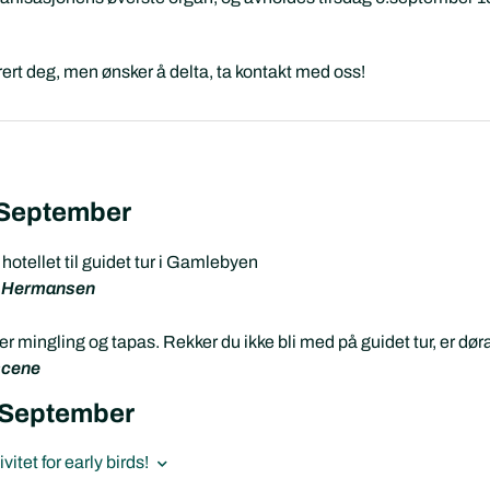
rert deg, men ønsker å delta, ta kontakt med oss!
 September
hotellet til guidet tur i Gamlebyen
r Hermansen
r mingling og tapas. Rekker du ikke bli med på guidet tur, er dør
scene
 September
itet for early birds!