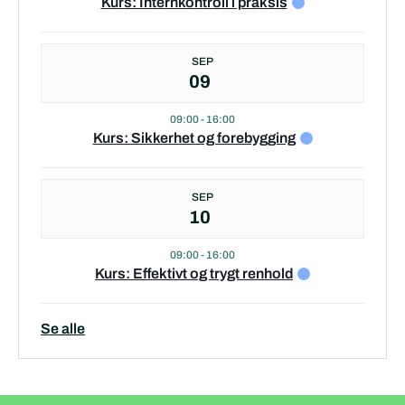
Kurs: Internkontroll i praksis
SEP
09
09:00
-
16:00
Kurs: Sikkerhet og forebygging
SEP
10
09:00
-
16:00
Kurs: Effektivt og trygt renhold
Se alle