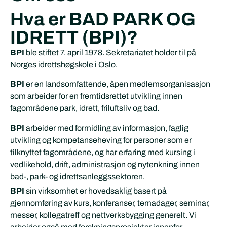
Hva er BAD PARK OG
IDRETT (BPI)?
BPI
ble stiftet 7. april 1978. Sekretariatet holder til på
Norges idrettshøgskole i Oslo.
BPI
er en landsomfattende, åpen medlemsorganisasjon
som arbeider for en fremtidsrettet utvikling innen
fagområdene park, idrett, friluftsliv og bad.
BPI
arbeider med formidling av informasjon, faglig
utvikling og kompetanseheving for personer som er
tilknyttet fagområdene, og har erfaring med kursing i
vedlikehold, drift, administrasjon og nytenkning innen
bad-, park- og idrettsanleggssektoren.
BPI
sin virksomhet er hovedsaklig basert på
gjennomføring av kurs, konferanser, temadager, seminar,
messer, kollegatreff og nettverksbygging generelt. Vi