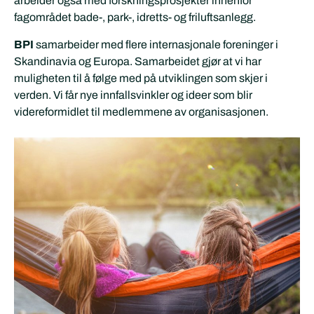
arbeider også med forskningsprosjekter innenfor
fagområdet bade-, park-, idretts- og friluftsanlegg.
BPI
samarbeider med flere internasjonale foreninger i
Skandinavia og Europa. Samarbeidet gjør at vi har
muligheten til å følge med på utviklingen som skjer i
verden. Vi får nye innfallsvinkler og ideer som blir
videreformidlet til medlemmene av organisasjonen.