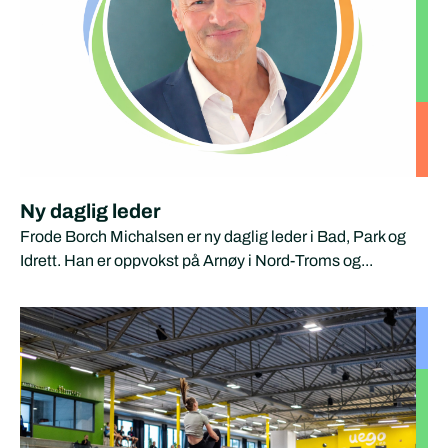
Ny daglig leder
Frode Borch Michalsen er ny daglig leder i Bad, Park og
Idrett. Han er oppvokst på Arnøy i Nord-Troms og...