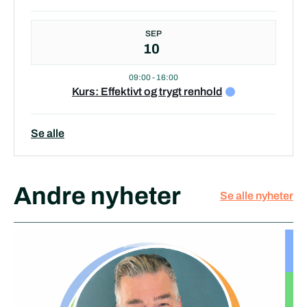
SEP
10
09:00
-
16:00
Kurs: Effektivt og trygt renhold
Se alle
Andre nyheter
Se alle nyheter