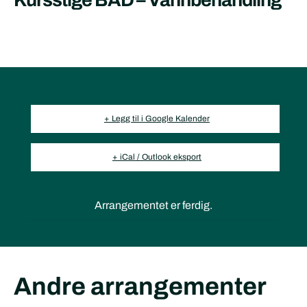
Kursstige BAD – Vannbehandling
+ Legg til i Google Kalender
+ iCal / Outlook eksport
Arrangementet er ferdig.
Andre arrangementer