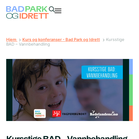
Hjem
Kurs og konferanser - Bad Park og Idrett
Kursstige
BAD – Vannbehandling