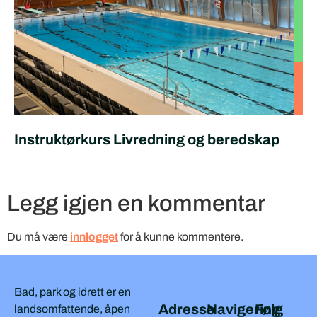
Instruktørkurs Livredning og beredskap
Legg igjen en kommentar
Du må være
innlogget
for å kunne kommentere.
Bad, park og idrett er en
Adresse
Navigering
Følg
landsomfattende, åpen