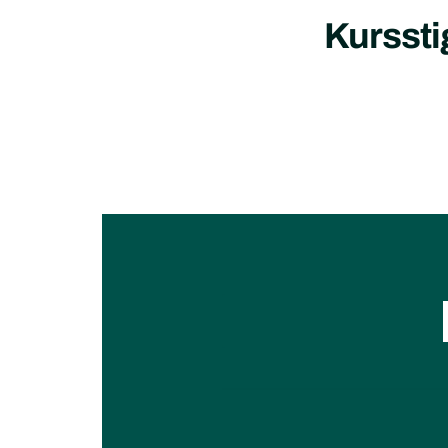
Kursst