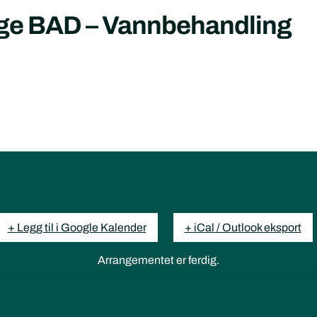
ige BAD – Vannbehandling
+ Legg til i Google Kalender
+ iCal / Outlook eksport
Arrangementet er ferdig.