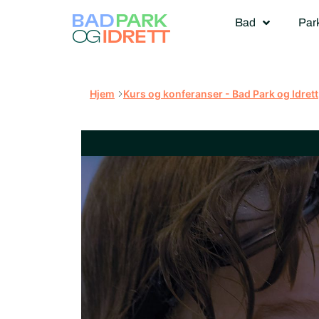
Bad
Par
Hjem
Kurs og konferanser - Bad Park og Idrett