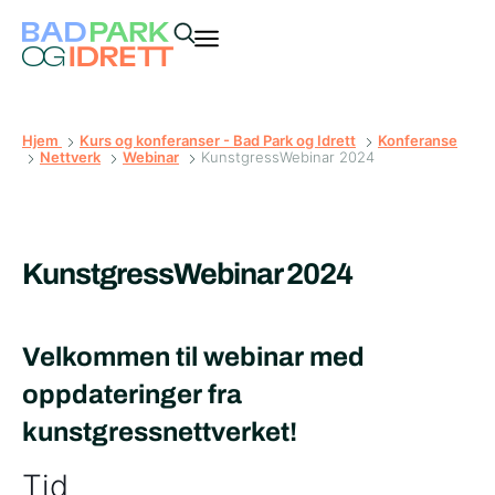
Hjem
Kurs og konferanser - Bad Park og Idrett
Konferanse
Nettverk
Webinar
KunstgressWebinar 2024
KunstgressWebinar 2024
Velkommen til webinar med
oppdateringer fra
kunstgressnettverket!
Tid