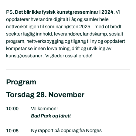
PS.
Det blir
ikke
fysisk kunstgresseminar i 2024
. Vi
oppdaterer hverandre digitalt i år, og samler hele
nettverket igjen til seminar høsten 2025 – med et bredt
spekter faglig innhold, leverandører, landskamp, sosialt
program, nettverksbygging og tilgang til ny og oppdatert
kompetanse innen forvaltning, drift og utvikling av
kunstgressbaner . Vi gleder oss allerede!
Program
Torsdag 28. November
10:00
Velkommen!
Bad Park og Idrett
Ny rapport på oppdrag fra Norges
10:05