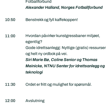
Fotballforbund
Alexander Halland, Norges Fotballforbund
10:50
Benstrekk og fyll kaffekoppen!
Hvordan påvirker kunstgressbaner miljøet,
11:00
egentlig?
Gode idrettsanlegg: Nyttige (gratis) ressurser
og helt ny ordbok på vei.
Siri Marie Bø, Coline Senior og Thomas
Meinicke, NTNU Senter for idrettsanlegg og
teknologi
11:30
Ordet er fritt og mulighet for spørsmål.
12:00
Avslutning