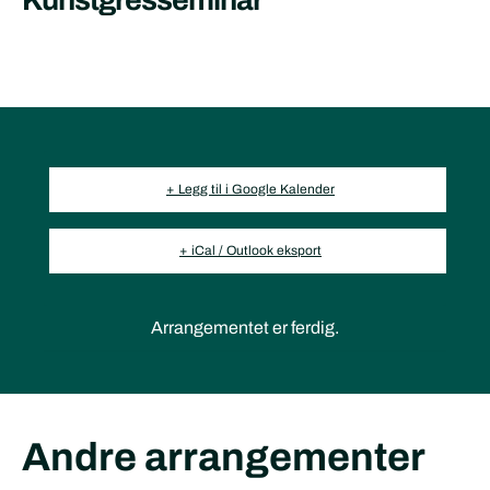
Kunstgresseminar
+ Legg til i Google Kalender
+ iCal / Outlook eksport
Arrangementet er ferdig.
Andre arrangementer