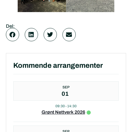
Del:
Kommende arrangementer
SEP
01
09:30
-
14:30
Grønt Nettverk 2026
SEP