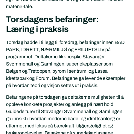
maten»-tale.
Torsdagens befaringer:
Læring i praksis
Torsdag hadde i tillegg til foredrag, befaringer innen BAD,
PARK, IDRETT, NÆRMILJØ og FRILUFTSLIV på
programmet. Deltakerne fikk besøke Stavanger
Svømmehall og Gamlingen, superlekeplasser som
Bølgen og Tretoppen, byrom i sentrum, og Lassa
idrettspark og Forum. Befaringene ga levende eksempler
på hvordan teori og visjon settes ut i praksis.
Befaringene på torsdagen ga deltakerne muligheten til å
oppleve konkrete prosjekter og anlegg på nært hold.
Guidede turer til Stavanger Svømmehall og Gamlingen
ga innsikt i hvordan moderne bade- og idrettsanlegg er
utformet med fokus på bærekraft, tilgjengelighet og
brukeropplevelse. Besøkene på superlekeplassene