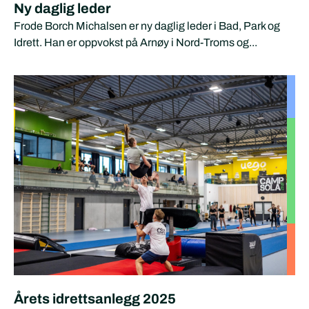
Ny daglig leder
Frode Borch Michalsen er ny daglig leder i Bad, Park og
Idrett. Han er oppvokst på Arnøy i Nord-Troms og...
Årets idrettsanlegg 2025