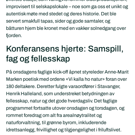
improvisert til selskapslokale – noe som ga oss et unikt og
autentisk møte med stedet og deres historie. Det ble
servert smakfull tapas, sider og gode samtaler, og
båtturen hjem ble kronet med en vakker solnedgang over
fjorden.
Konferansens hjerte: Samspill,
fag og fellesskap
På onsdagens faglige kick-off åpnet styreleder Anne-Marit
Marken poetisk med ordene «Vi kalla ho natur» foran over
180 deltakere. Deretter fulgte varaordfører i Stavanger,
Henrik Halleland, som understreket betydningen av
fellesskap, natur og det gode hverdagsliv. Det faglige
programmet fortsatte utover onsdagen og torsdagen, og
rommet foredrag om alt fra arealnøytralitet og
naturforvaltning, til grønne byrom, inkluderende
idrettsanlegg, frivillighet og tilgjengelighet i friluftslivet.