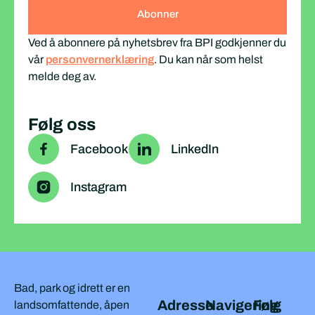
Ved å abonnere på nyhetsbrev fra BPI godkjenner du
vår
personvernerklæring
. Du kan når som helst
melde deg av.
Følg oss
Facebook
LinkedIn
Instagram
Bad, park og idrett er en
Adresse
Navigering
Følg
landsomfattende, åpen