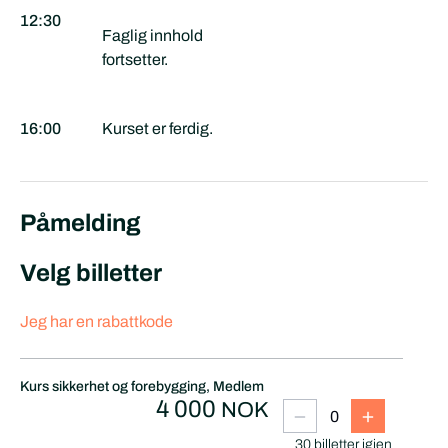
12:30
Faglig innhold
fortsetter.
16:00
Kurset er ferdig.
Påmelding
Velg billetter
Jeg har en rabattkode
Kurs sikkerhet og forebygging, Medlem
4 000
NOK
30
billetter
igjen