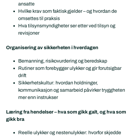
ansatte
Hvilke krav som faktisk gjelder – og hvordan de
omsettes til praksis
Hva tilsynsmyndigheter ser etter ved tilsyn og
revisjoner
Organisering av sikkerheten i hverdagen
Bemanning, risikovurdering og beredskap
Rutiner som forebygger ulykker og gir forutsigbar
drift
Sikkerhetskultur: hvordan holdninger,
kommunikasjon og samarbeid påvirker tryggheten
mer enn instrukser
Læring fra hendelser – hva som gikk galt, og hva som
gikk bra
Reelle ulykker og nestenulykker: hvorfor skjedde