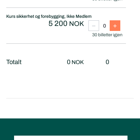
Kurs sikkerhet og forebygging, Ikke Medlem
5 200
NOK
30
billetter
igjen
Totalt
0
0
NOK