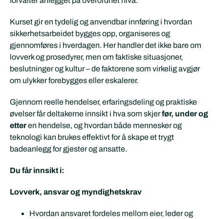
forvalter anlegget på overordnet nivå.
Kurset gir en tydelig og anvendbar innføring i hvordan
sikkerhetsarbeidet bygges opp, organiseres og
gjennomføres i hverdagen. Her handler det ikke bare om
lovverk og prosedyrer, men om faktiske situasjoner,
beslutninger og kultur – de faktorene som virkelig avgjør
om ulykker forebygges eller eskalerer.
Gjennom reelle hendelser, erfaringsdeling og praktiske
øvelser får deltakerne innsikt i hva som skjer
før, under og
etter
en hendelse, og hvordan både mennesker og
teknologi kan brukes effektivt for å skape et trygt
badeanlegg for gjester og ansatte.
Du får innsikt i:
Lovverk, ansvar og myndighetskrav
Hvordan ansvaret fordeles mellom eier, leder og