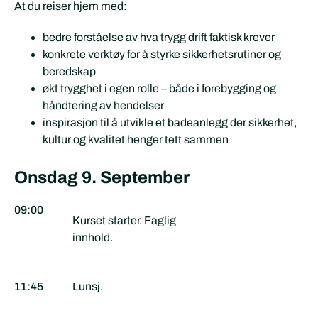
At du reiser hjem med:
bedre forståelse av hva trygg drift faktisk krever
konkrete verktøy for å styrke sikkerhetsrutiner og
beredskap
økt trygghet i egen rolle – både i forebygging og
håndtering av hendelser
inspirasjon til å utvikle et badeanlegg der sikkerhet,
kultur og kvalitet henger tett sammen
Onsdag 9. September
09:00
Kurset starter. Faglig
innhold.
11:45
Lunsj.