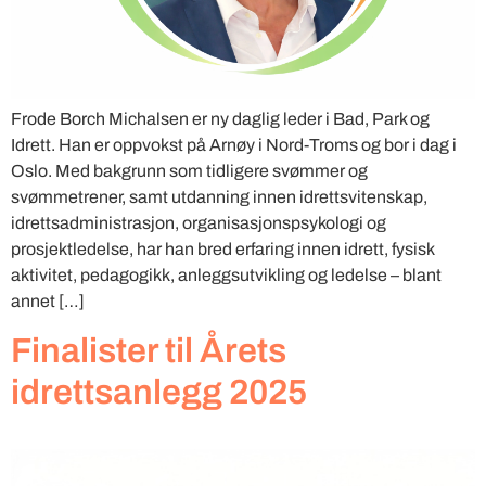
Frode Borch Michalsen er ny daglig leder i Bad, Park og
Idrett. Han er oppvokst på Arnøy i Nord-Troms og bor i dag i
Oslo. Med bakgrunn som tidligere svømmer og
svømmetrener, samt utdanning innen idrettsvitenskap,
idrettsadministrasjon, organisasjonspsykologi og
prosjektledelse, har han bred erfaring innen idrett, fysisk
aktivitet, pedagogikk, anleggsutvikling og ledelse – blant
annet […]
Finalister til Årets
idrettsanlegg 2025