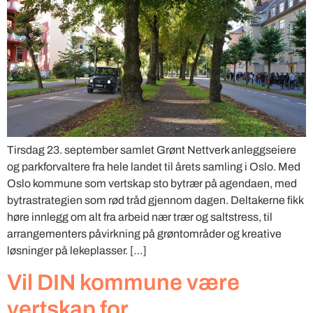
Tirsdag 23. september samlet Grønt Nettverk anleggseiere
og parkforvaltere fra hele landet til årets samling i Oslo. Med
Oslo kommune som vertskap sto bytrær på agendaen, med
bytrastrategien som rød tråd gjennom dagen. Deltakerne fikk
høre innlegg om alt fra arbeid nær trær og saltstress, til
arrangementers påvirkning på grøntområder og kreative
løsninger på lekeplasser. […]
Vil DIN kommune være
vertskap for