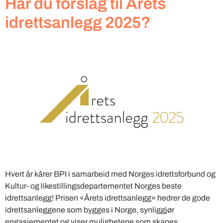
Har du forslag til Årets
idrettsanlegg 2025?
Hvert år kårer BPI i samarbeid med Norges idrettsforbund og
Kultur- og likestillingsdepartementet Norges beste
idrettsanlegg! Prisen «Årets idrettsanlegg» hedrer de gode
idrettsanleggene som bygges i Norge, synliggjør
engasjementet og viser mulighetene som skapes