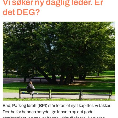
Vi søker ny daglig leder. Er
det DEG?
Bad, Park og Idrett (BPI) står foran et nytt kapittel. Vi takker
Dorthe for hennes betydelige innsats og det gode