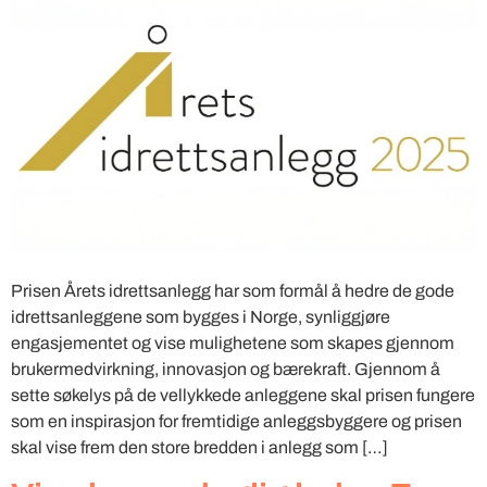
Prisen Årets idrettsanlegg har som formål å hedre de gode
idrettsanleggene som bygges i Norge, synliggjøre
engasjementet og vise mulighetene som skapes gjennom
brukermedvirkning, innovasjon og bærekraft. Gjennom å
sette søkelys på de vellykkede anleggene skal prisen fungere
som en inspirasjon for fremtidige anleggsbyggere og prisen
skal vise frem den store bredden i anlegg som […]