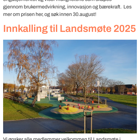
gjennom brukermedvirkning, innovasjon og bærekraft. Les
mer om prisen her, og søk innen 30.august!
Innkalling til Landsmøte 2025
Vi ønsker alle medlemmer velkommen til Landsmøte i