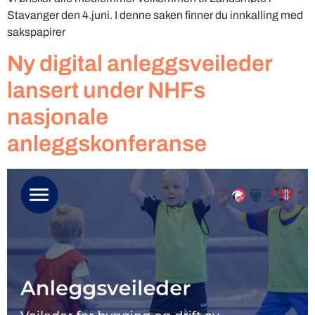
Stavanger den 4.juni. I denne saken finner du innkalling med
sakspapirer
Ny digital anleggsveileder
lansert under NHFs
nasjonale
anleggskonferanse