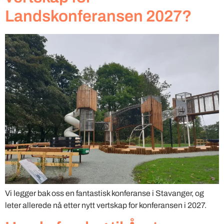
Landskonferansen 2027?
Vi legger bak oss en fantastisk konferanse i Stavanger, og
leter allerede nå etter nytt vertskap for konferansen i 2027.