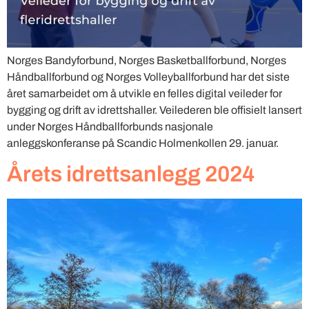
Norges Bandyforbund, Norges Basketballforbund, Norges
Håndballforbund og Norges Volleyballforbund har det siste
året samarbeidet om å utvikle en felles digital veileder for
bygging og drift av idrettshaller. Veilederen ble offisielt lansert
under Norges Håndballforbunds nasjonale
anleggskonferanse på Scandic Holmenkollen 29. januar.
Årets idrettsanlegg 2024