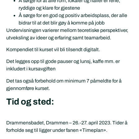
Å sørge for at alle rom, lokaler og haller er rene,
ryddige og klare for gjestene
Å sørge for en god og positiv arbeidsplass, der alle
bidrar til at det blir gøy å komme på jobb
Undervisningen varierer mellom teoretiske perspektiver,
utveksling av ideer og erfaring samt teamarbeid.
Kompendiet til kurset vil bli tilsendt digitalt.
Det legges opp til gode pauser og lunsj, kaffe mm. er
inkludert i kursavgiften
Det tas også forbehold om minimum 7 påmeldte for å
gjennomføre kurset.
Tid og sted:
Drammensbadet, Drammen – 26.-27. april 2023. Tider å
forholde seg til ligger under fanen «Timeplan».