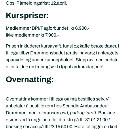
Obs! Påmeldingsfrist: 12.april.
Kurspriser:
Medlemmer BPI/Fagforbundet: kr 6.900,-
Ikke medlemmer kr 7.900,-
Prisen inkluderer kursavgift, lunsj og kaffe begge dager. I
tillegg tilbyr Drammensbadet gratis inngang i anleggets
spaavdeling under kursoppholdet. Slapp av med badstu
eller ta deg en treningsøkt i løpet av kursdagene!
Overnatting:
Overnatting kommer i tillegg og må bestilles selv. Vi
anbefaler å bestille rom hos Scandic Ambassadeur
Drammen med referansen
bad, park og idrett.
Booking
gjøres ved å ringe hotellet direkte på tlf. 31 01 21 00 /
booking service på tlf 23 15 50 00. Hotellet ligger en kort