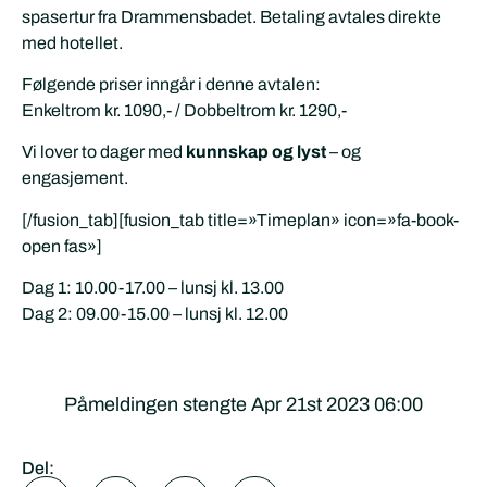
spasertur fra Drammensbadet. Betaling avtales direkte
med hotellet.
Følgende priser inngår i denne avtalen:
Enkeltrom kr. 1090,- / Dobbeltrom kr. 1290,-
Vi lover to dager med
kunnskap og lyst
– og
engasjement.
[/fusion_tab][fusion_tab title=»Timeplan» icon=»fa-book-
open fas»]
Dag 1: 10.00-17.00 – lunsj kl. 13.00
Dag 2: 09.00-15.00 – lunsj kl. 12.00
Påmeldingen stengte Apr 21st 2023 06:00
Del: