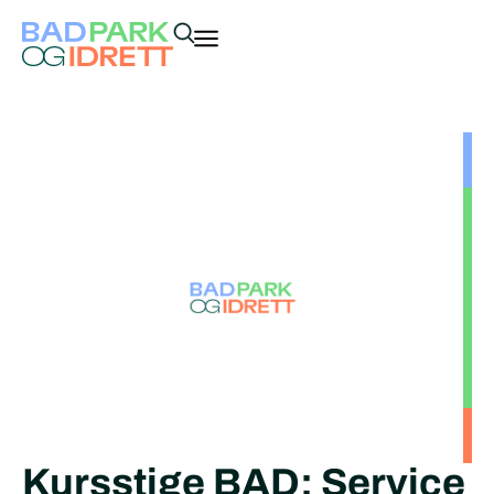
Kursstige BAD: Service