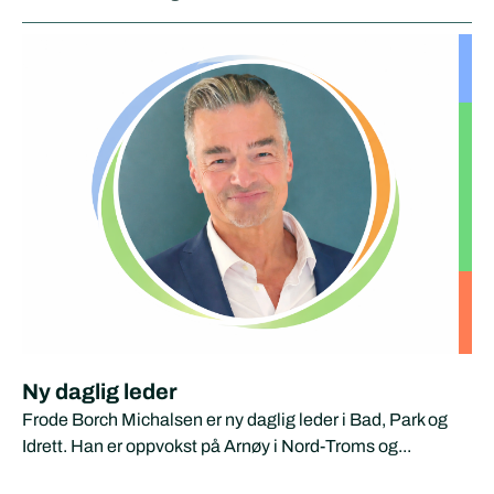
Ny daglig leder
Frode Borch Michalsen er ny daglig leder i Bad, Park og
Idrett. Han er oppvokst på Arnøy i Nord-Troms og...