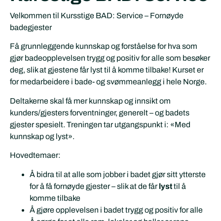
Velkommen til Kursstige BAD: Service – Fornøyde
badegjester
Få grunnleggende kunnskap og forståelse for hva som
gjør badeopplevelsen trygg og positiv for alle som besøker
deg, slik at gjestene får lyst til å komme tilbake! Kurset er
for medarbeidere i bade- og svømmeanlegg i hele Norge.
Deltakerne skal få mer kunnskap og innsikt om
kunders/gjesters forventninger, generelt – og badets
gjester spesielt. Treningen tar utgangspunkt i: «Med
kunnskap og lyst».
Hovedtemaer:
Å bidra til at alle som jobber i badet gjør sitt ytterste
for å få fornøyde gjester – slik at de får
lyst
til å
komme tilbake
Å gjøre opplevelsen i badet trygg og positiv for alle