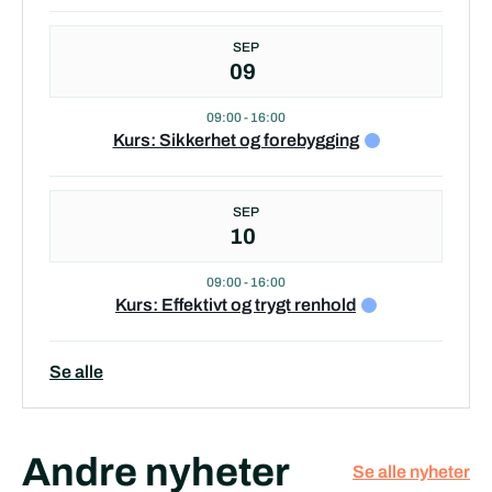
SEP
09
09:00
-
16:00
Kurs: Sikkerhet og forebygging
SEP
10
09:00
-
16:00
Kurs: Effektivt og trygt renhold
Se alle
Andre nyheter
Se alle nyheter