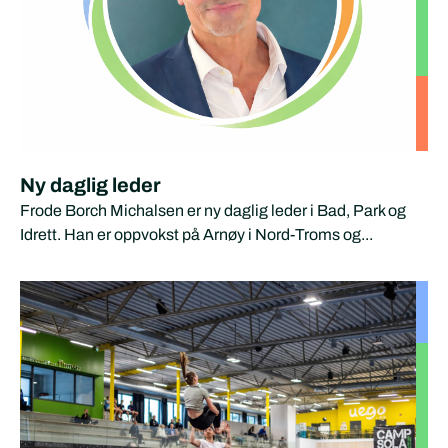
Ny daglig leder
Frode Borch Michalsen er ny daglig leder i Bad, Park og
Idrett. Han er oppvokst på Arnøy i Nord-Troms og...