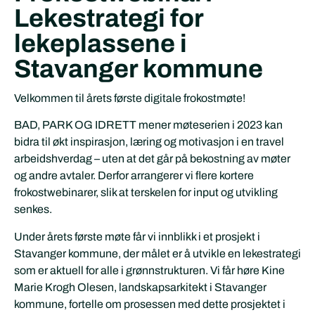
Lekestrategi for
lekeplassene i
Stavanger kommune
Velkommen til årets første digitale frokostmøte!
BAD, PARK OG IDRETT mener møteserien i 2023 kan
bidra til økt inspirasjon, læring og motivasjon i en travel
arbeidshverdag – uten at det går på bekostning av møter
og andre avtaler. Derfor arrangerer vi flere kortere
frokostwebinarer, slik at terskelen for input og utvikling
senkes.
Under årets første møte får vi innblikk i et prosjekt i
Stavanger kommune, der målet er å utvikle en lekestrategi
som er aktuell for alle i grønnstrukturen. Vi får høre Kine
Marie Krogh Olesen, landskapsarkitekt i Stavanger
kommune, fortelle om prosessen med dette prosjektet i