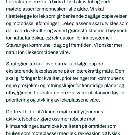
Lekestrategien skal å bidra til økt aktivitet og gode
møtetplasser for mennesker i alle aldre. Vi skal
tilrettelegge for lek som gir berikende daglige opplevelser
og motoriske utfordringer. Lekeplassene skal utvikles som
del av en livskraftig og variert grønnstruktur med høy verdi
for natur, landskap og rekreasjon, for innbyggerne i
Stavanger kommune i dag og i fremtiden. Vi ønsker mer
natur inn i lekeområdene våre.
Strategien tar tak i hvordan vi kan følge opp de
eksisterende lekeplassene på en bærekraftig måte. Den
skal gi føringer for kvalitet, prioriteringer for kommunens
egne prosjekter og retningslinjer for fremtidige planer og
utbygginger. Lekestrategien skal være et planverktøy for
prioritering og utvkling av lekeplassene våre.
Dette vil bidra til å kunne møte innbyggerenes
aktivitetsbehov, gjøre oss mer robuste mot
klimaendringer, samt øke kvaliteten på områder som
brukes som møteplasser med lek, rekreasjon og fysisk