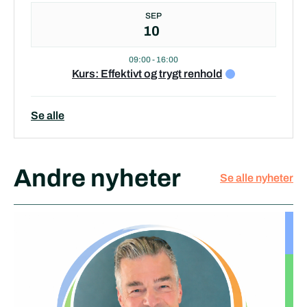
SEP
10
09:00
-
16:00
Kurs: Effektivt og trygt renhold
Se alle
Andre nyheter
Se alle nyheter